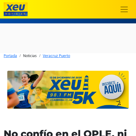
Portada
Noticias
Veracruz Puerto
No confío en el OPLE, ni