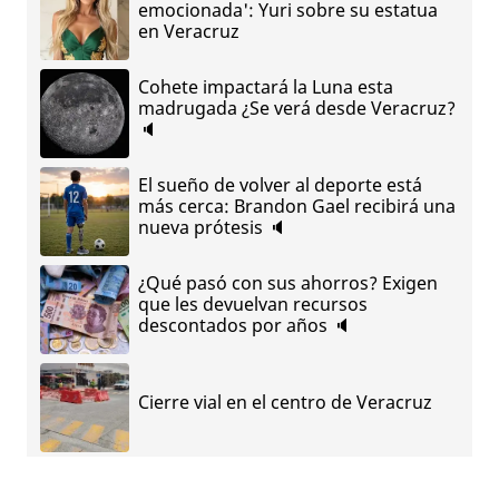
emocionada': Yuri sobre su estatua
en Veracruz
Cohete impactará la Luna esta
madrugada ¿Se verá desde Veracruz?
🔈
El sueño de volver al deporte está
más cerca: Brandon Gael recibirá una
nueva prótesis 🔈
¿Qué pasó con sus ahorros? Exigen
que les devuelvan recursos
descontados por años 🔈
Cierre vial en el centro de Veracruz