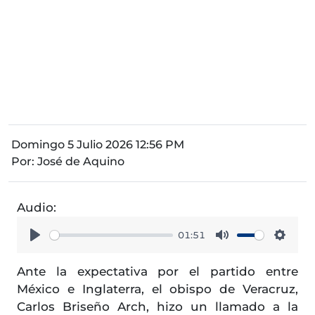
Domingo 5 Julio 2026 12:56 PM
Por:
José de Aquino
Audio:
01:51
Play
Mute
Setti
Ante la expectativa por el partido entre
México e Inglaterra, el obispo de Veracruz,
Carlos Briseño Arch, hizo un llamado a la