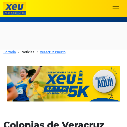
Portada
Noticias
Veracruz Puerto
Colonias de Veracruz