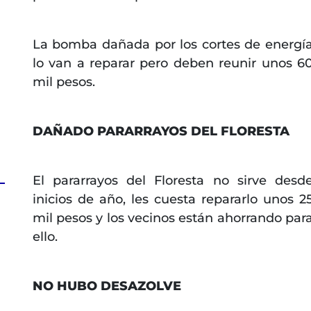
La bomba dañada por los cortes de energí
lo van a reparar pero deben reunir unos 6
mil pesos.
DAÑADO PARARRAYOS DEL FLORESTA
El pararrayos del Floresta no sirve desd
inicios de año, les cuesta repararlo unos 2
mil pesos y los vecinos están ahorrando par
ello.
NO HUBO DESAZOLVE