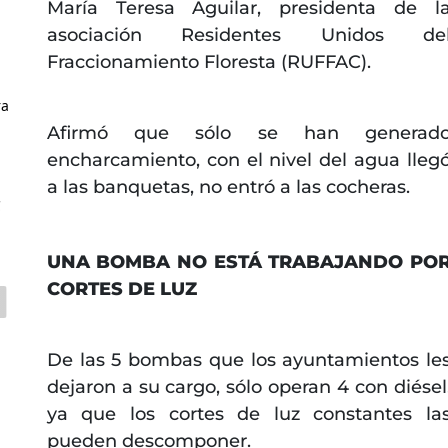
María Teresa Aguilar, presidenta de l
asociación Residentes Unidos de
Fraccionamiento Floresta (RUFFAC).
ra
Afirmó que sólo se han generad
encharcamiento, con el nivel del agua lleg
a las banquetas, no entró a las cocheras.
C
UNA BOMBA NO ESTÁ TRABAJANDO PO
CORTES DE LUZ
De las 5 bombas que los ayuntamientos le
dejaron a su cargo, sólo operan 4 con diésel
ya que los cortes de luz constantes la
pueden descomponer.