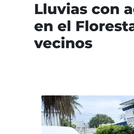
Lluvias con 
en el Flores
vecinos