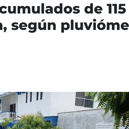
acumulados de 115
ta, según pluvióme