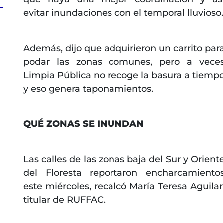
evitar inundaciones con el temporal lluvioso.
Además, dijo que adquirieron un carrito par
podar las zonas comunes, pero a vece
Limpia Pública no recoge la basura a tiemp
y eso genera taponamientos.
QUÉ ZONAS SE INUNDAN
Las calles de las zonas baja del Sur y Orient
del Floresta reportaron encharcamiento
este miércoles, recalcó María Teresa Aguilar
titular de RUFFAC.