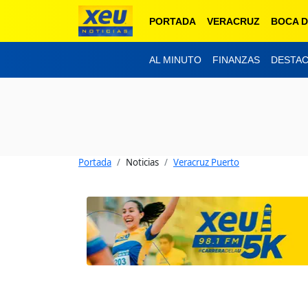
PORTADA
VERACRUZ
BOCA D
AL MINUTO
FINANZAS
DESTA
Portada
Noticias
Veracruz Puerto