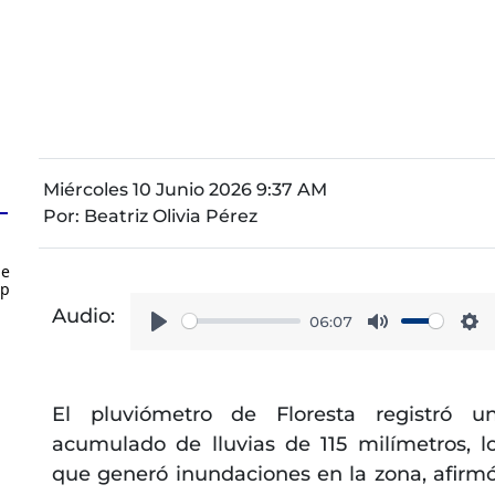
Miércoles 10 Junio 2026 9:37 AM
Por:
Beatriz Olivia Pérez
de
up
Audio:
06:07
Play
Mute
Se
El pluviómetro de Floresta registró u
acumulado de lluvias de 115 milímetros, l
que generó inundaciones en la zona, afirm