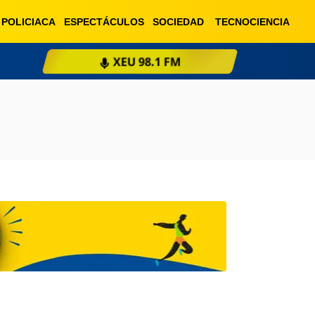
POLICIACA
ESPECTÁCULOS
SOCIEDAD
TECNOCIENCIA
XEU 98.1 FM
ESCU