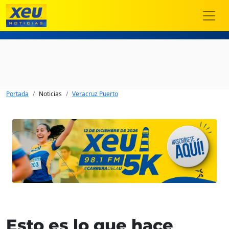
Portada
Noticias
Veracruz Puerto
Esto es lo que hace