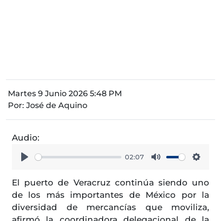
Martes 9 Junio 2026 5:48 PM
Por:
José de Aquino
Audio:
02:07
Play
Mute
Setti
El puerto de Veracruz continúa siendo uno
de los más importantes de México por la
diversidad de mercancías que moviliza,
afirmó la coordinadora delegacional de la