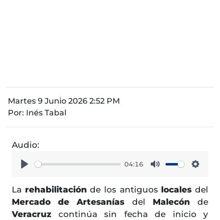
Martes 9 Junio 2026 2:52 PM
Por:
Inés Tabal
Audio:
04:16
Play
Mute
Setti
La
rehabilitación
de los antiguos
locales
del
Mercado de Artesanías
del
Malecón
de
Veracruz
continúa sin fecha de inicio y