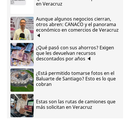
en Veracruz
Aunque algunos negocios cierran,
otros abren: CANACO y el panorama
económico en comercios de Veracruz
🔈
¿Qué pasó con sus ahorros? Exigen
que les devuelvan recursos
descontados por años 🔈
¿Está permitido tomarse fotos en el
Baluarte de Santiago? Esto es lo que
cobran
Estas son las rutas de camiones que
más solicitan en Veracruz