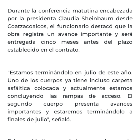
Durante la conferencia matutina encabezada
por la presidenta Claudia Sheinbaum desde
Coatzacoalcos, el funcionario destacó que la
obra registra un avance importante y será
entregada cinco meses antes del plazo
establecido en el contrato.
"Estamos terminándolo en julio de este año.
Uno de los cuerpos ya tiene incluso carpeta
asfáltica colocada y actualmente estamos
concluyendo las rampas de acceso. El
segundo cuerpo presenta avances
importantes y estaremos terminándolo a
finales de julio", señaló.