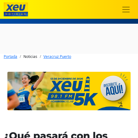
Portada
Noticias
Veracruz Puerto
¿Qué pasará con los