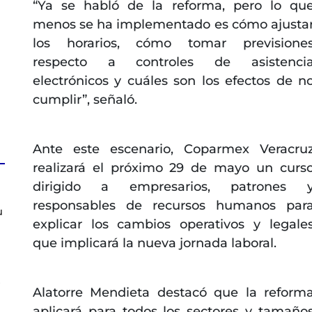
“Ya se habló de la reforma, pero lo qu
menos se ha implementado es cómo ajusta
los horarios, cómo tomar previsione
respecto a controles de asistenci
electrónicos y cuáles son los efectos de n
cumplir”, señaló.
Ante este escenario, Coparmex Veracru
realizará el próximo 29 de mayo un curs
dirigido a empresarios, patrones 
responsables de recursos humanos par
u
explicar los cambios operativos y legale
que implicará la nueva jornada laboral.
s
Alatorre Mendieta destacó que la reform
aplicará para todos los sectores y tamaño