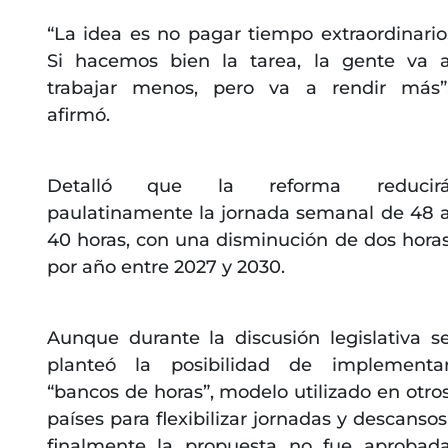
“La idea es no pagar tiempo extraordinario
Si hacemos bien la tarea, la gente va 
trabajar menos, pero va a rendir más”
afirmó.
Detalló que la reforma reducir
paulatinamente la jornada semanal de 48 
40 horas, con una disminución de dos hora
por año entre 2027 y 2030.
Aunque durante la discusión legislativa s
planteó la posibilidad de implementa
“bancos de horas”, modelo utilizado en otro
países para flexibilizar jornadas y descansos
finalmente la propuesta no fue aprobad