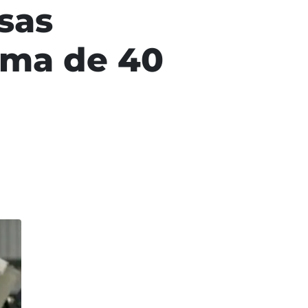
sas
rma de 40