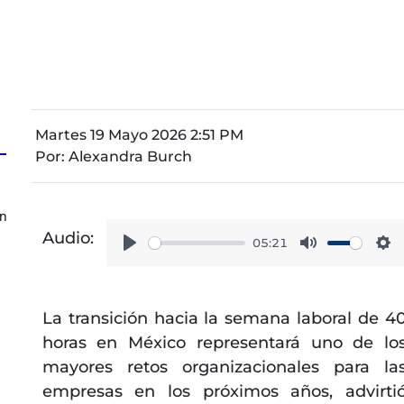
Martes 19 Mayo 2026 2:51 PM
Por:
Alexandra Burch
on
Audio:
05:21
Play
Mute
Se
La transición hacia la semana laboral de 4
horas en México representará uno de lo
mayores retos organizacionales para la
empresas en los próximos años, advirti