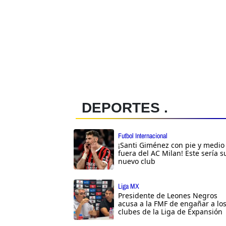
DEPORTES .
Futbol Internacional
¡Santi Giménez con pie y medio
fuera del AC Milan! Este sería s
nuevo club
Liga MX
Presidente de Leones Negros
acusa a la FMF de engañar a lo
clubes de la Liga de Expansión