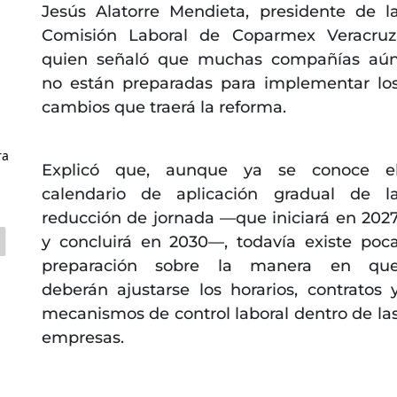
Jesús Alatorre Mendieta, presidente de l
Comisión Laboral de Coparmex Veracruz
quien señaló que muchas compañías aú
no están preparadas para implementar lo
cambios que traerá la reforma.
ra
Explicó que, aunque ya se conoce e
calendario de aplicación gradual de l
reducción de jornada —que iniciará en 202
y concluirá en 2030—, todavía existe poc
preparación sobre la manera en qu
deberán ajustarse los horarios, contratos 
mecanismos de control laboral dentro de la
empresas.