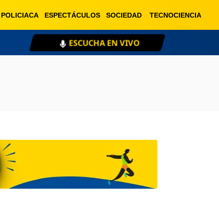
POLICIACA
ESPECTÁCULOS
SOCIEDAD
TECNOCIENCIA
ESCUCHA EN VIVO
XE