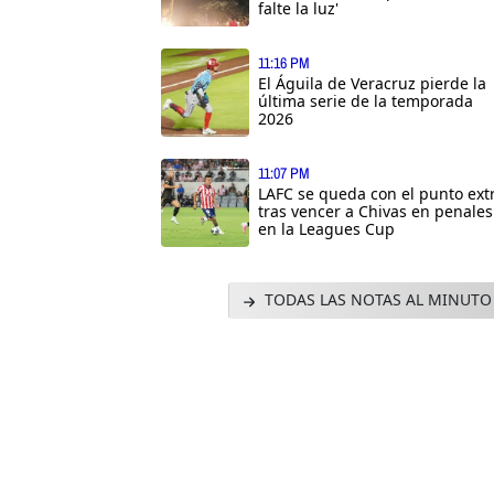
falte la luz'
11:16 PM
El Águila de Veracruz pierde la
última serie de la temporada
2026
11:07 PM
LAFC se queda con el punto ext
tras vencer a Chivas en penales
en la Leagues Cup
TODAS LAS NOTAS AL MINUTO