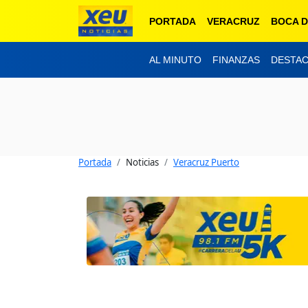
PORTADA
VERACRUZ
BOCA D
AL MINUTO
FINANZAS
DESTA
Portada
Noticias
Veracruz Puerto