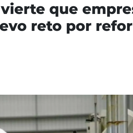
vierte que empre
evo reto por refo