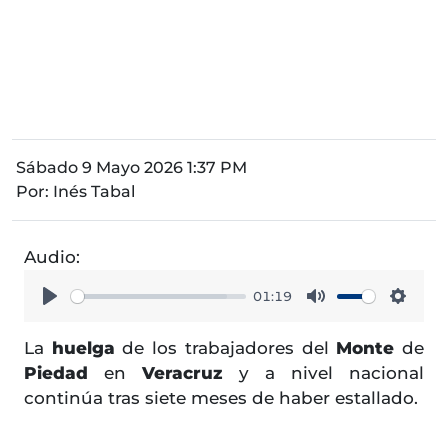
Sábado 9 Mayo 2026 1:37 PM
Por:
Inés Tabal
Audio:
01:19
Play
Mute
Setti
La
huelga
de los trabajadores del
Monte
de
Piedad
en
Veracruz
y a nivel nacional
continúa tras siete meses de haber estallado.