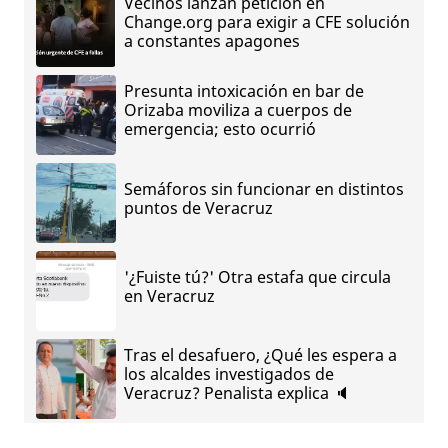
Vecinos lanzan petición en
Change.org para exigir a CFE solución
a constantes apagones
Presunta intoxicación en bar de
Orizaba moviliza a cuerpos de
emergencia; esto ocurrió
Semáforos sin funcionar en distintos
puntos de Veracruz
'¿Fuiste tú?' Otra estafa que circula
en Veracruz
Tras el desafuero, ¿Qué les espera a
los alcaldes investigados de
Veracruz? Penalista explica 🔈