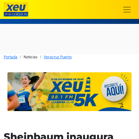
Portada
Noticias
Veracruz Puerto
Sheinbaum inaugura