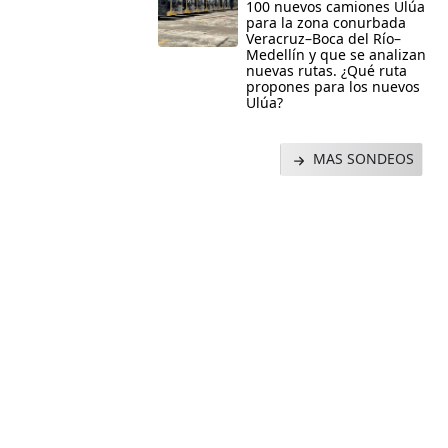
100 nuevos camiones Ulúa
para la zona conurbada
Veracruz–Boca del Río–
Medellín y que se analizan
nuevas rutas. ¿Qué ruta
propones para los nuevos
Ulúa?
MAS SONDEOS