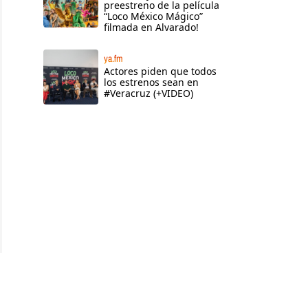
preestreno de la película
“Loco México Mágico”
filmada en Alvarado!
ya.fm
Actores piden que todos
los estrenos sean en
#Veracruz (+VIDEO)