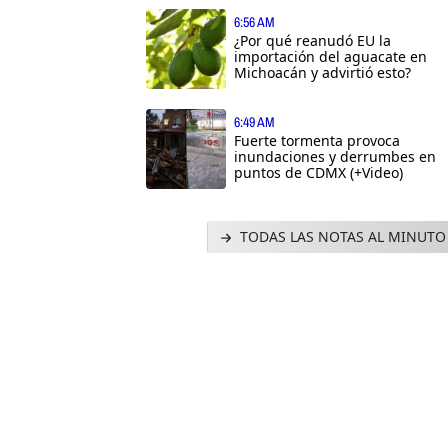
6:56 AM
¿Por qué reanudó EU la
importación del aguacate en
Michoacán y advirtió esto?
6:49 AM
Fuerte tormenta provoca
inundaciones y derrumbes en
puntos de CDMX (+Video)
TODAS LAS NOTAS AL MINUTO