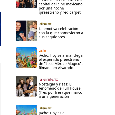
capital del cine mexicano
por una noche
¡preestreno y red carpet!
lafiera.mx
La emotiva celebración
con la que conmovieron a
sus seguidores
ya.fm
¡Acho, hoy se arma! Llega
el esperado preestreno
de "Loco México Mágico",
filmada en Alvarado
fusionradio.mx
Nostalgia y risas: El
fenómeno de Full House
(Tres por tres) que marcó
a una generación
lafiera.mx
¡Acho' Hoy es el