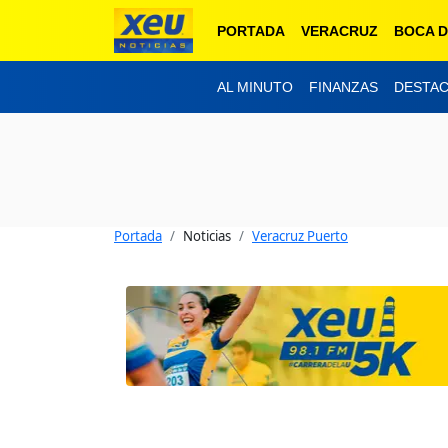
PORTADA
VERACRUZ
BOCA D
AL MINUTO
FINANZAS
DESTA
Portada
Noticias
Veracruz Puerto