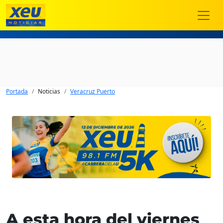
Portada
Noticias
Veracruz Puerto
A esta hora del viernes