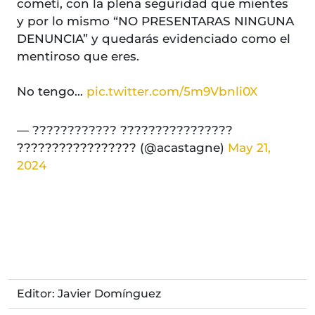
cometí, con la plena seguridad que mientes
y por lo mismo “NO PRESENTARAS NINGUNA
DENUNCIA” y quedarás evidenciado como el
mentiroso que eres.
No tengo…
pic.twitter.com/5m9Vbnli0X
— ???????????? ????????????????
????????????????? (@acastagne)
May 21,
2024
Editor: Javier Domínguez