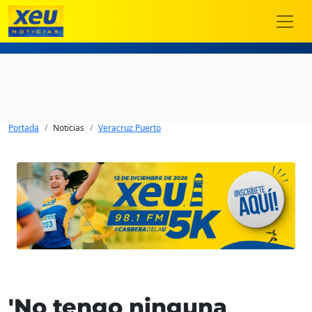
Portada
Noticias
Veracruz Puerto
'No tengo ninguna