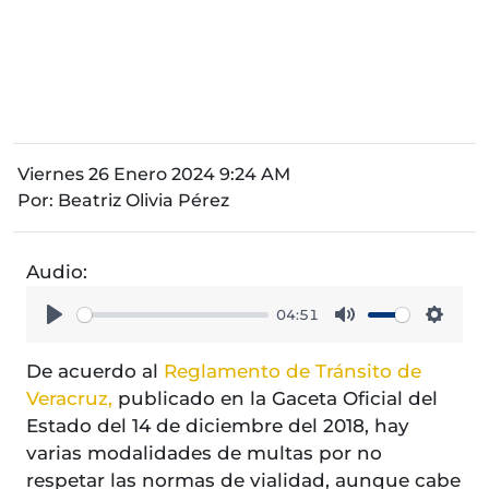
Viernes 26 Enero 2024 9:24 AM
Por:
Beatriz Olivia Pérez
Audio:
04:51
Play
Mute
Setti
De acuerdo al
Reglamento de Tránsito de
Veracruz,
publicado en la Gaceta Oficial del
Estado del 14 de diciembre del 2018, hay
varias modalidades de multas por no
respetar las normas de vialidad, aunque cabe