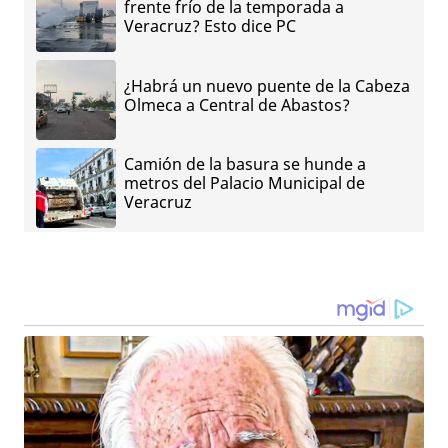
frente frío de la temporada a
Veracruz? Esto dice PC
¿Habrá un nuevo puente de la Cabeza
Olmeca a Central de Abastos?
Camión de la basura se hunde a
metros del Palacio Municipal de
Veracruz