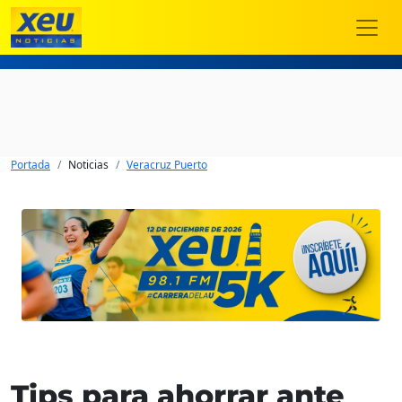
Portada
Noticias
Veracruz Puerto
Tips para ahorrar ante