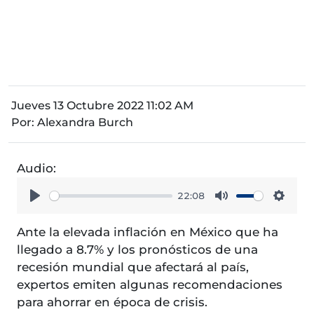
Jueves 13 Octubre 2022 11:02 AM
Por:
Alexandra Burch
Audio:
22:08
Play
Mute
Setti
Ante la elevada inflación en México que ha
llegado a 8.7% y los pronósticos de una
recesión mundial que afectará al país,
expertos emiten algunas recomendaciones
para ahorrar en época de crisis.