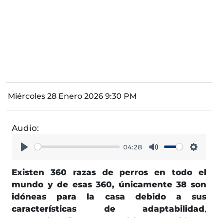
Miércoles 28 Enero 2026 9:30 PM
Audio:
04:28
Play
Mute
Setti
Existen 360 razas de perros en todo el
mundo y de esas 360, únicamente 38 son
idóneas para la casa debido a sus
características de adaptabilidad
,