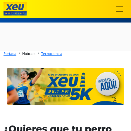
Portada
Noticias
Tecnociencia
¿Quieres que tu perro