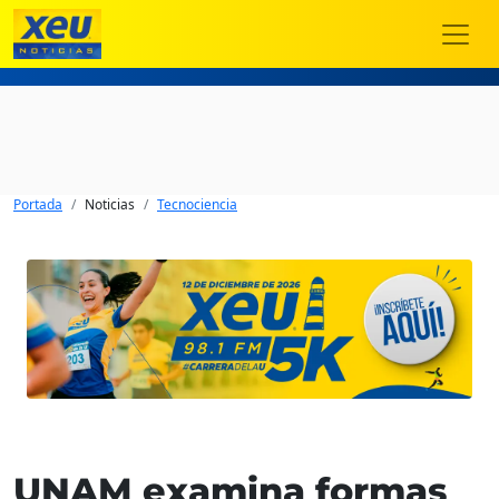
Portada
Noticias
Tecnociencia
UNAM examina formas