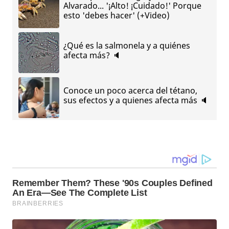
Alvarado... '¡Alto! ¡Cuidado!' Porque
esto 'debes hacer' (+Video)
¿Qué es la salmonela y a quiénes
afecta más? 🔈
Conoce un poco acerca del tétano,
sus efectos y a quienes afecta más 🔈