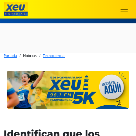
Portada
Noticias
Tecnociencia
Identifican que los