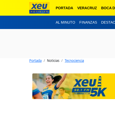
PORTADA
VERACRUZ
BOCA D
AL MINUTO
FINANZAS
DESTA
Portada
Noticias
Tecnociencia