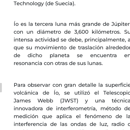
Technology (de Suecia).
Ío es la tercera luna más grande de Júpiter
con un diámetro de 3,600 kilómetros. S
s
intensa actividad se debe, principalmente, 
que su movimiento de traslación alrededo
de dicho planeta se encuentra e
resonancia con otras de sus lunas.
Para observar con gran detalle la superfici
volcánica de Ío, se utilizó el Telescopi
James Webb (JWST) y una técnic
innovadora de interferometría, método d
medición que aplica el fenómeno de l
interferencia de las ondas de luz, radio 