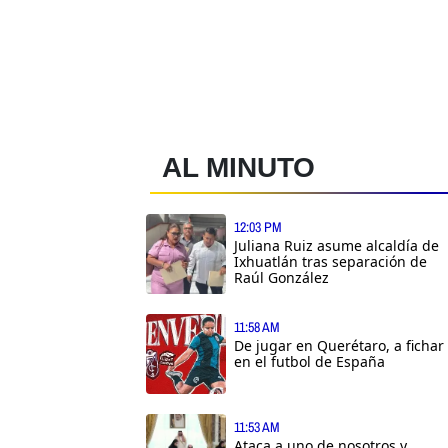
AL MINUTO
12:03 PM
Juliana Ruiz asume alcaldía de
Ixhuatlán tras separación de
Raúl González
11:58 AM
De jugar en Querétaro, a fichar
en el futbol de España
11:53 AM
Ataca a uno de nosotros y