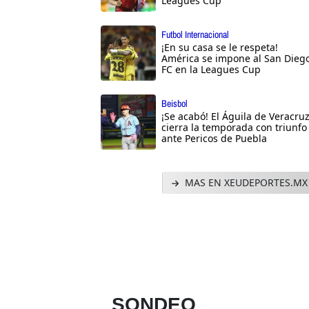
Leagues Cup
Futbol Internacional
¡En su casa se le respeta!
América se impone al San Dieg
FC en la Leagues Cup
Beisbol
¡Se acabó! El Águila de Veracru
cierra la temporada con triunfo
ante Pericos de Puebla
MAS EN XEUDEPORTES.MX
SONDEO