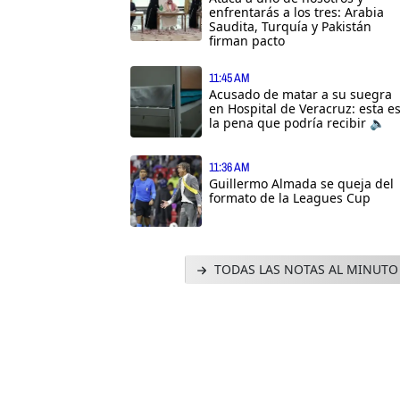
enfrentarás a los tres: Arabia
Saudita, Turquía y Pakistán
firman pacto
11:45 AM
Acusado de matar a su suegra
en Hospital de Veracruz: esta e
la pena que podría recibir 🔈
11:36 AM
Guillermo Almada se queja del
formato de la Leagues Cup
TODAS LAS NOTAS AL MINUTO