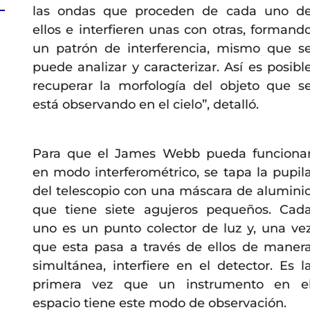
las ondas que proceden de cada uno d
ellos e interfieren unas con otras, formand
un patrón de interferencia, mismo que s
puede analizar y caracterizar. Así es posibl
recuperar la morfología del objeto que s
está observando en el cielo”, detalló.
Para que el James Webb pueda funciona
en modo interferométrico, se tapa la pupil
del telescopio con una máscara de alumini
que tiene siete agujeros pequeños. Cad
uno es un punto colector de luz y, una ve
que esta pasa a través de ellos de maner
simultánea, interfiere en el detector. Es l
primera vez que un instrumento en e
espacio tiene este modo de observación.