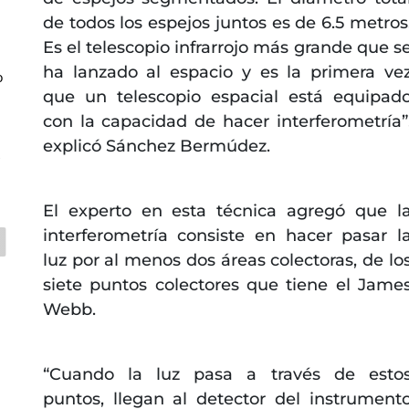
de todos los espejos juntos es de 6.5 metros
Es el telescopio infrarrojo más grande que s
ha lanzado al espacio y es la primera ve
o
que un telescopio espacial está equipad
con la capacidad de hacer interferometría”
explicó Sánchez Bermúdez.
z
El experto en esta técnica agregó que l
interferometría consiste en hacer pasar l
luz por al menos dos áreas colectoras, de lo
siete puntos colectores que tiene el Jame
Webb.
“Cuando la luz pasa a través de esto
puntos, llegan al detector del instrument