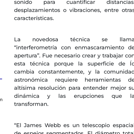
sonido para cuantificar distancias
desplazamientos o vibraciones, entre otra
características.
La novedosa técnica se llam
“interferometría con enmascaramiento d
apertura”. Fue necesario crear y trabajar co
esta técnica porque la superficie de Í
cambia constantemente, y la comunida
astronómica requiere herramientas d
altísima resolución para entender mejor s
dinámica y las erupciones que l
en
transforman.
“El James Webb es un telescopio espacia
de espejos segmentados. El diámetro tota