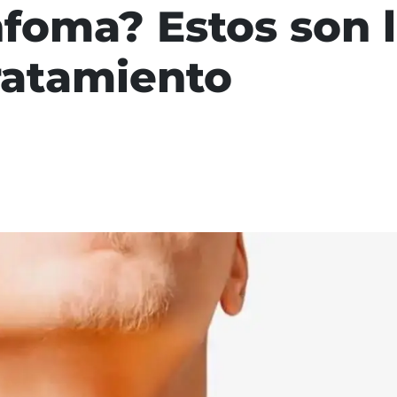
nfoma? Estos son 
tratamiento