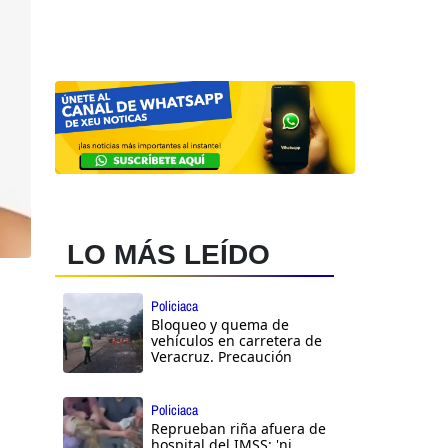
LO MÁS LEÍDO
Policiaca
Bloqueo y quema de
vehículos en carretera de
Veracruz. Precaución
Policiaca
Reprueban riña afuera de
hospital del IMSS: 'ni