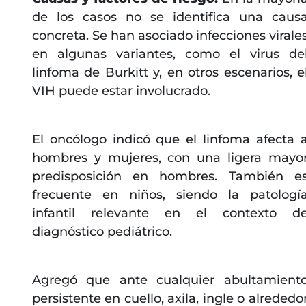
de los casos no se identifica una caus
concreta. Se han asociado infecciones virale
en algunas variantes, como el virus de
linfoma de Burkitt y, en otros escenarios, e
VIH puede estar involucrado.
El oncólogo indicó que el linfoma afecta 
hombres y mujeres, con una ligera mayo
predisposición en hombres. También e
frecuente en niños, siendo la patologí
infantil relevante en el contexto d
diagnóstico pediátrico.
Agregó que ante cualquier abultamient
persistente en cuello, axila, ingle o alrededo