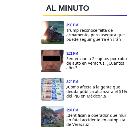
AL MINUTO
3:30 PM
Trump reconoce falta de
armamento, pero asegura que
puede seguir guerra en Irán
3:21 PM
Sentencian a 2 sujetos por robo
de auto en Veracruz, ¿Cuántos
años?
3:20 PM
¿Cómo afecta a la gente que
deuda pública alcanzara el 51%
del PIB en México? 🔈
3:07 PM
Identifican a operador que mur
en fatal accidente en autopista
de Veracruz