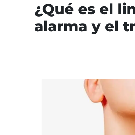
¿Qué es el li
alarma y el 