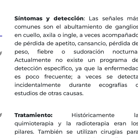
Síntomas y detección
: Las señales má
comunes son el abultamiento de ganglio
en cuello, axila o ingle, a veces acompañad
de pérdida de apetito, cansancio, pérdida d
peso, fiebre o sudoración nocturna
y
Actualmente no existe un programa d
detección específico, ya que la enfermeda
es poco frecuente; a veces se detect
incidentalmente durante ecografías 
estudios de otras causas.
y
Tratamiento:
Históricamente l
quimioterapia y la radioterapia eran lo
pilares. También se utilizan cirugías par