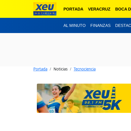
PORTADA
VERACRUZ
BOCA D
AL MINUTO
FINANZAS
DESTA
Portada
Noticias
Tecnociencia