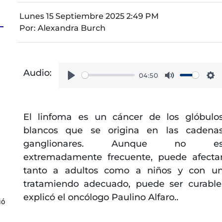
Lunes 15 Septiembre 2025 2:49 PM
Por:
Alexandra Burch
Audio:
04:50
Play
Mute
Se
El linfoma es un cáncer de los glóbulo
blancos que se origina en las cadena
ganglionares. Aunque no e
extremadamente frecuente, puede afecta
tanto a adultos como a niños y con u
tratamiendo adecuado, puede ser curable
explicó el oncólogo Paulino Alfaro..
ió