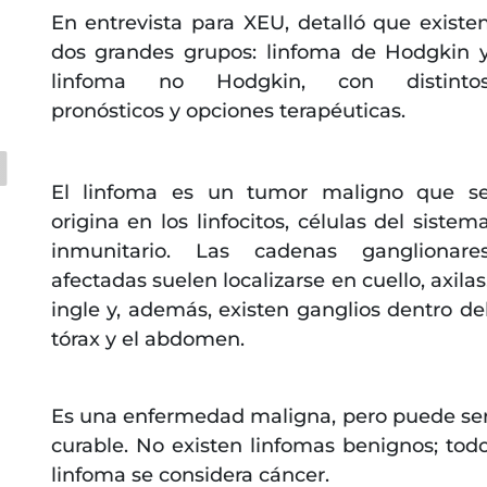
En entrevista para XEU, detalló que existe
dos grandes grupos: linfoma de Hodgkin 
linfoma no Hodgkin, con distinto
pronósticos y opciones terapéuticas.
El linfoma es un tumor maligno que s
origina en los linfocitos, células del sistem
inmunitario. Las cadenas ganglionare
afectadas suelen localizarse en cuello, axilas
ingle y, además, existen ganglios dentro de
tórax y el abdomen.
Es una enfermedad maligna, pero puede se
curable. No existen linfomas benignos; tod
linfoma se considera cáncer.