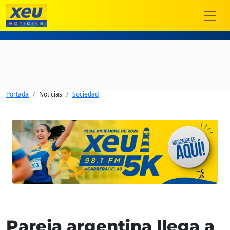
Portada
Noticias
Sociedad
Pareja argentina llega a