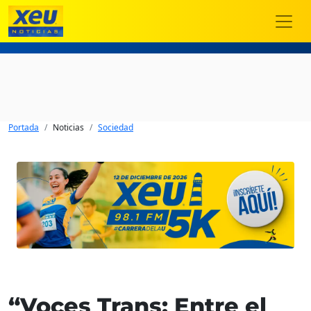
Portada
Noticias
Sociedad
“Voces Trans: Entre el