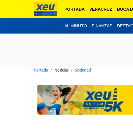
PORTADA
VERACRUZ
BOCA D
AL MINUTO
FINANZAS
DESTA
Portada
Noticias
Sociedad