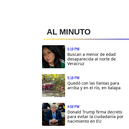
AL MINUTO
5:19 PM
Buscan a menor de edad
desaparecida al norte de
Veracruz
5:18 PM
Quedó con las llantas para
arriba y en el río, en Xalapa
4:59 PM
Donald Trump firma decreto
para evitar la ciudadanía por
nacimiento en EU