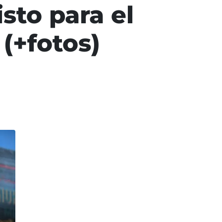
sto para el
(+fotos)