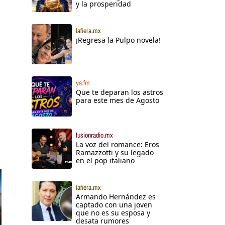
y la prosperidad
lafiera.mx
¡Regresa la Pulpo novela!
ya.fm
Que te deparan los astros
para este mes de Agosto
fusionradio.mx
La voz del romance: Eros
Ramazzotti y su legado
en el pop italiano
lafiera.mx
Armando Hernández es
captado con una joven
que no es su esposa y
desata rumores