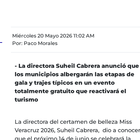
Miércoles 20 Mayo 2026 11:02 AM
Por:
Paco Morales
- La directora Suheil Cabrera anunció que
los municipios albergarán las etapas de
gala y trajes típicos en un evento
totalmente gratuito que reactivará el
turismo
La directora del certamen de belleza Miss
Veracruz 2026, Suheil Cabrera, dio a conoce
que el próximo 14 de junio se celebrará la