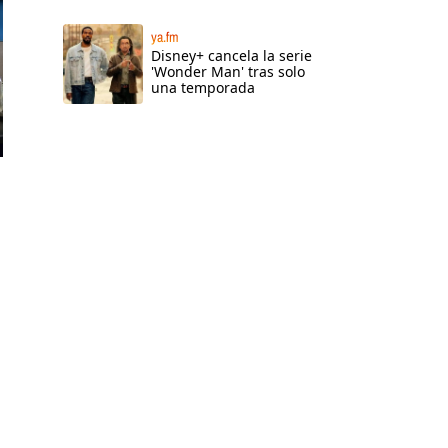
ya.fm
Disney+ cancela la serie
'Wonder Man' tras solo
una temporada