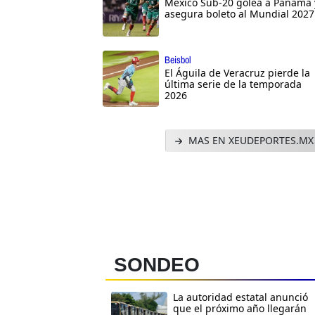
México Sub-20 golea a Panamá 
asegura boleto al Mundial 2027
Beisbol
El Águila de Veracruz pierde la
última serie de la temporada
2026
MAS EN XEUDEPORTES.MX
SONDEO
La autoridad estatal anunció
que el próximo año llegarán