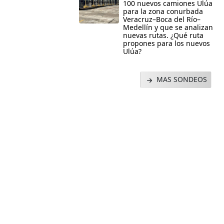
100 nuevos camiones Ulúa
para la zona conurbada
Veracruz–Boca del Río–
Medellín y que se analizan
nuevas rutas. ¿Qué ruta
propones para los nuevos
Ulúa?
MAS SONDEOS