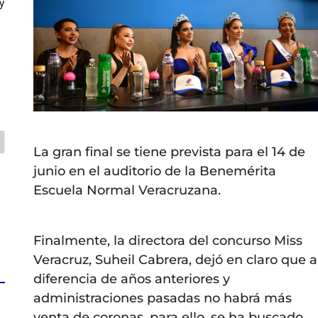
y
La gran final se tiene prevista para el 14 de
junio en el auditorio de la Benemérita
Escuela Normal Veracruzana.
Finalmente, la directora del concurso Miss
Veracruz, Suheil Cabrera, dejó en claro que a
diferencia de años anteriores y
administraciones pasadas no habrá más
venta de coronas, para ello, se ha buscado