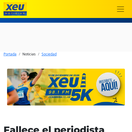
Portada
Noticias
Sociedad
Fallece el periodista