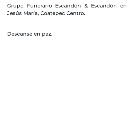
Grupo Funerario Escandón & Escandón en
Jesús María, Coatepec Centro.
Descanse en paz.