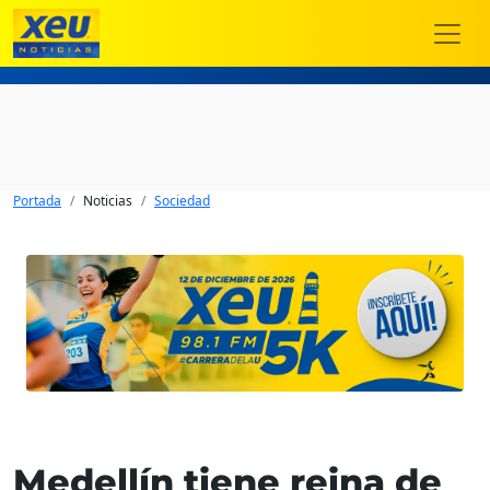
Portada
Noticias
Sociedad
Medellín tiene reina de