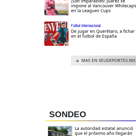
¡Son imparables! Juárez se
impone al Vancouver Whitecap
en la Leagues Cups
Futbol Internacional
De jugar en Querétaro, a fichar
en el futbol de España
MAS EN XEUDEPORTES.MX
SONDEO
La autoridad estatal anunció
que el próximo año llegarán