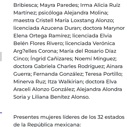
Bribiesca; Mayra Paredes; Irma Alicia Ruíz
s
Martínez; psicóloga Alejandra Molina;
maestra Cristell María Loxstang Alonzo;
licenciada Azucena Duran; doctora Marynor
Elena Ortega Ramírez; licenciada Elvia
Belén Flores Rivero; licenciada Verónica
Arg?elles Corona; María del Rosario Díaz
Cinco; Íngrid Cañizares; Noemí Mínguez;
doctora Gabriela Charles Rodríguez; Ainara
Guerra; Fernanda González; Teresa Portillo;
Minerva Ruz; Itza Walkirian; doctora Elva
Araceli Alonzo González; Alejandra Alondra
Soria y Liliana Benítez Alonso.
Presentes mujeres líderes de los 32 estados
de la República mexicana: