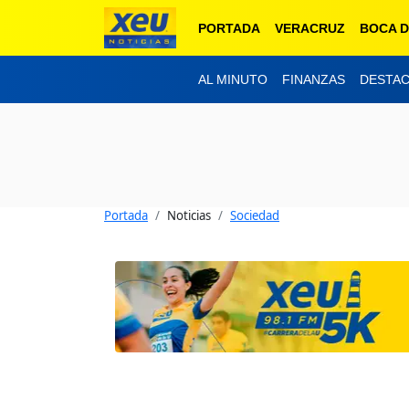
PORTADA
VERACRUZ
BOCA D
AL MINUTO
FINANZAS
DESTA
Portada
Noticias
Sociedad