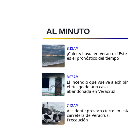
AL MINUTO
8:13 AM
¡Calor y lluvia en Veracruz! Este
es el pronóstico del tiempo
8:07 AM
El incendio que vuelve a exhibir
el riesgo de una casa
abandonada en Veracruz
7:52 AM
Accidente provoca cierre en est
carretera de Veracruz.
Precaución