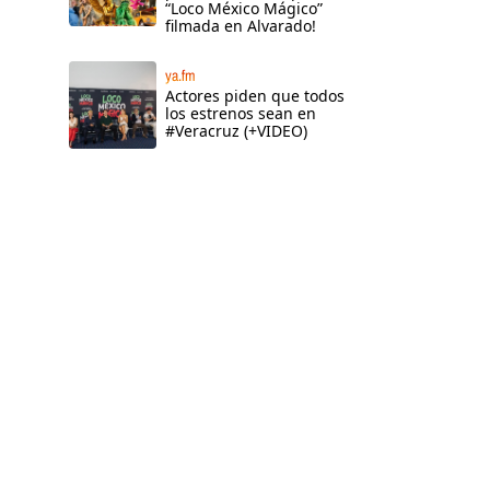
“Loco México Mágico”
filmada en Alvarado!
ya.fm
Actores piden que todos
los estrenos sean en
#Veracruz (+VIDEO)