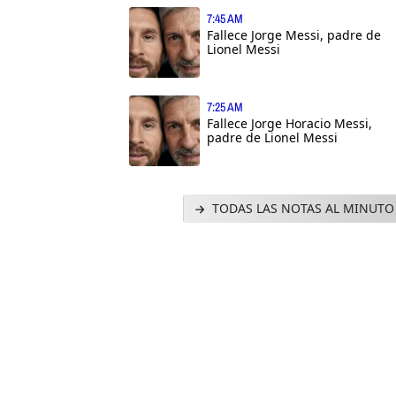
7:45 AM
Fallece Jorge Messi, padre de
Lionel Messi
7:25 AM
Fallece Jorge Horacio Messi,
padre de Lionel Messi
TODAS LAS NOTAS AL MINUTO