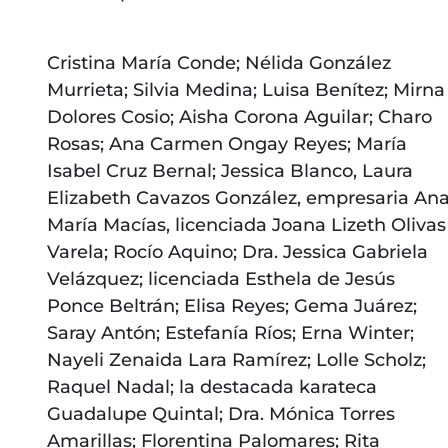
Cristina María Conde; Nélida González
Murrieta; Silvia Medina; Luisa Benítez; Mirna
Dolores Cosio; Aisha Corona Aguilar; Charo
Rosas; Ana Carmen Ongay Reyes; María
Isabel Cruz Bernal; Jessica Blanco, Laura
Elizabeth Cavazos González, empresaria An
María Macías, licenciada Joana Lizeth Olivas
Varela; Rocío Aquino; Dra. Jessica Gabriela
Velázquez; licenciada Esthela de Jesús
Ponce Beltrán; Elisa Reyes; Gema Juárez;
Saray Antón; Estefanía Ríos; Erna Winter;
Nayeli Zenaida Lara Ramírez; Lolle Scholz;
Raquel Nadal; la destacada karateca
Guadalupe Quintal; Dra. Mónica Torres
Amarillas; Florentina Palomares; Rita