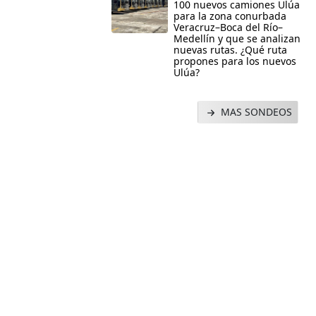
100 nuevos camiones Ulúa
para la zona conurbada
Veracruz–Boca del Río–
Medellín y que se analizan
nuevas rutas. ¿Qué ruta
propones para los nuevos
Ulúa?
MAS SONDEOS