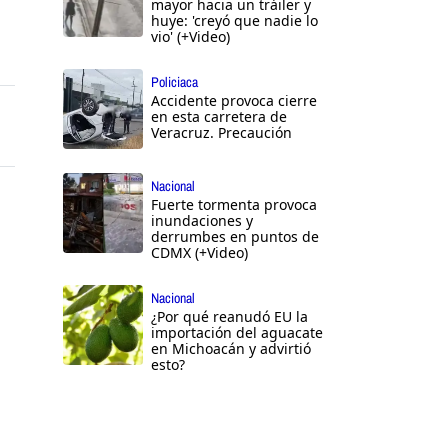
mayor hacia un tráiler y
huye: 'creyó que nadie lo
vio' (+Video)
Policiaca
Accidente provoca cierre
en esta carretera de
Veracruz. Precaución
Nacional
Fuerte tormenta provoca
inundaciones y
derrumbes en puntos de
CDMX (+Video)
Nacional
¿Por qué reanudó EU la
importación del aguacate
en Michoacán y advirtió
esto?