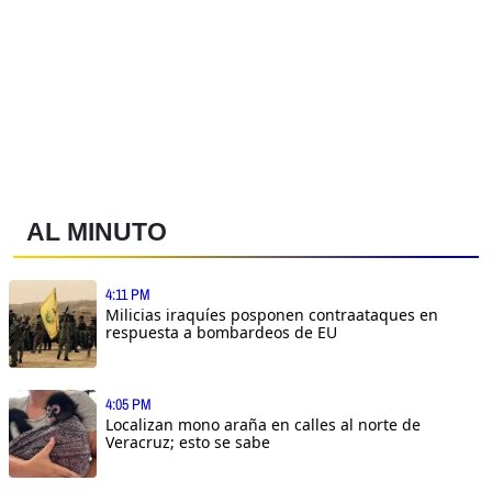
AL MINUTO
4:11 PM
Milicias iraquíes posponen contraataques en
respuesta a bombardeos de EU
4:05 PM
Localizan mono araña en calles al norte de
Veracruz; esto se sabe