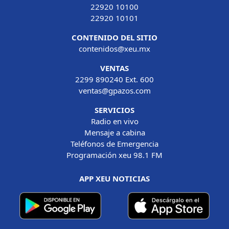
22920 10100
22920 10101
CONTENIDO DEL SITIO
contenidos@xeu.mx
VENTAS
2299 890240 Ext. 600
ventas@gpazos.com
SERVICIOS
Radio en vivo
Mensaje a cabina
Teléfonos de Emergencia
Programación xeu 98.1 FM
APP XEU NOTICIAS