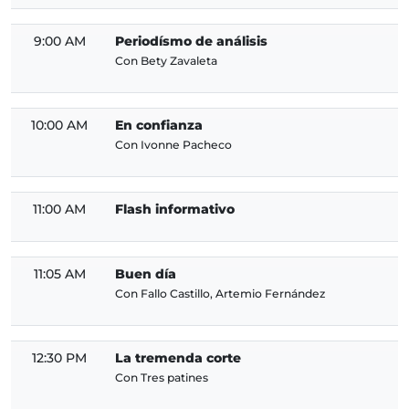
9:00 AM
Periodísmo de análisis
Con Bety Zavaleta
10:00 AM
En confianza
Con Ivonne Pacheco
11:00 AM
Flash informativo
11:05 AM
Buen día
Con Fallo Castillo, Artemio Fernández
12:30 PM
La tremenda corte
Con Tres patines