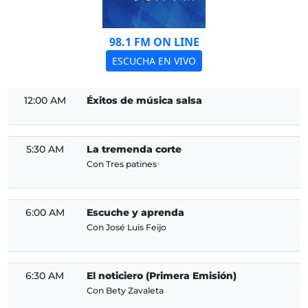
98.1 FM ON LINE
ESCUCHA EN VIVO
12:00 AM
Éxitos de música salsa
5:30 AM
La tremenda corte
Con Tres patines
6:00 AM
Escuche y aprenda
Con José Luis Feijo
6:30 AM
El noticiero (Primera Emisión)
Con Bety Zavaleta