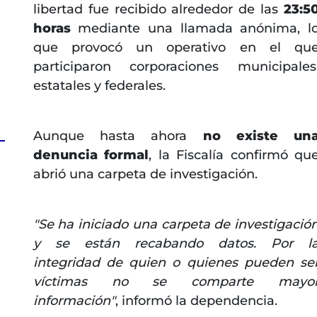
libertad fue recibido alrededor de las
23:5
horas
mediante una llamada anónima, l
que provocó un operativo en el qu
participaron corporaciones municipales
estatales y federales.
Aunque hasta ahora
no existe un
denuncia formal
, la Fiscalía confirmó qu
abrió una carpeta de investigación.
"Se ha iniciado una carpeta de investigació
y se están recabando datos. Por l
integridad de quien o quienes pueden se
víctimas no se comparte mayo
información"
, informó la dependencia.