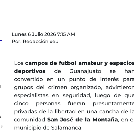
Lunes 6 Julio 2026 7:15 AM
Por:
Redacción xeu
s
Los
campos de futbol amateur y espacio
deportivos
de Guanajuato se ha
convertido en un punto de interés par
l
grupos del crimen organizado, advirtiero
especialistas en seguridad, luego de qu
cinco personas fueran presuntament
privadas de la libertad en una cancha de l
y
comunidad
San José de la Montaña
, en e
es
municipio de Salamanca.