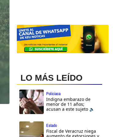
LO MÁS LEÍDO
Policiaca
Indigna embarazo de
menor de 11 años;
acusan a este sujeto 🔈
Estado
Fiscal de Veracruz niega
aumento de extorsiones y