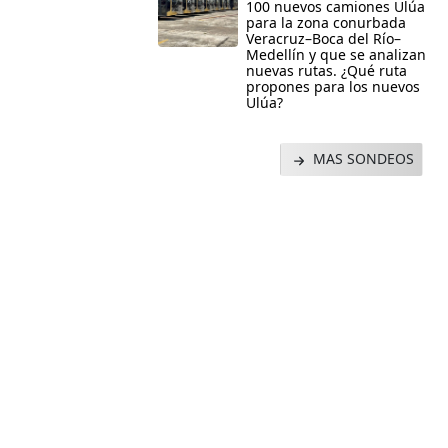
100 nuevos camiones Ulúa
para la zona conurbada
Veracruz–Boca del Río–
Medellín y que se analizan
nuevas rutas. ¿Qué ruta
propones para los nuevos
Ulúa?
MAS SONDEOS