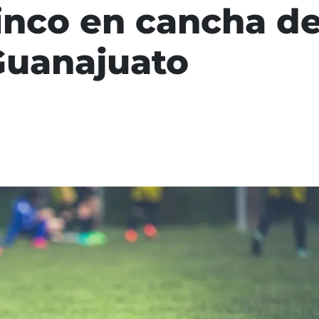
inco en cancha de
Guanajuato