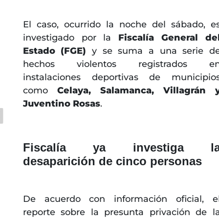
El caso, ocurrido la noche del sábado, e
investigado por la
Fiscalía General de
Estado (FGE)
y se suma a una serie d
hechos violentos registrados e
instalaciones deportivas de municipio
como
Celaya, Salamanca, Villagrán 
Juventino Rosas
.
Fiscalía ya investiga l
desaparición de cinco personas
De acuerdo con información oficial, e
reporte sobre la presunta privación de l