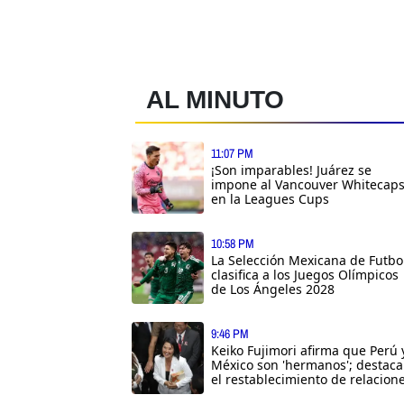
AL MINUTO
11:07 PM
¡Son imparables! Juárez se
impone al Vancouver Whitecap
en la Leagues Cups
10:58 PM
La Selección Mexicana de Futbo
clasifica a los Juegos Olímpicos
de Los Ángeles 2028
9:46 PM
Keiko Fujimori afirma que Perú 
México son 'hermanos'; destaca
el restablecimiento de relacion