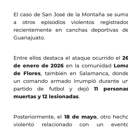
El caso de San José de la Montaña se sum
a otros episodios violentos registrado
recientemente en canchas deportivas d
Guanajuato.
Entre ellos destaca el ataque ocurrido el
2
de enero de 2026
en la comunidad
Lom
de Flores
, también en Salamanca, dond
un comando armado irrumpió durante u
partido de futbol y dejó
11 persona
muertas y 12 lesionadas
.
Posteriormente, el
18 de mayo
, otro hech
violento relacionado con un event