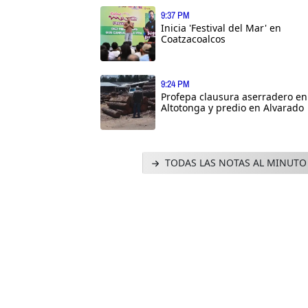
9:37 PM
Inicia 'Festival del Mar' en
Coatzacoalcos
9:24 PM
Profepa clausura aserradero en
Altotonga y predio en Alvarado
TODAS LAS NOTAS AL MINUTO