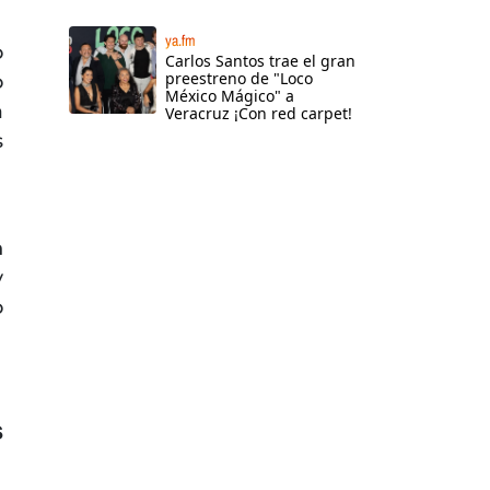
ya.fm
o
Carlos Santos trae el gran
preestreno de "Loco
o
México Mágico" a
a
Veracruz ¡Con red carpet!
s
n
y
o
s