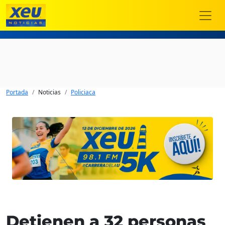
Portada
Noticias
Policiaca
Detienen a 32 personas