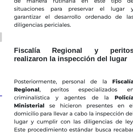
de manera rutinaria en este tipo d
situaciones para preservar el lugar 
garantizar el desarrollo ordenado de la
diligencias periciales.
Fiscalía Regional y perito
realizaron la inspección del lugar
Posteriormente, personal de la
Fiscalí
Regional
, peritos especializados e
criminalística y agentes de la
Policí
Ministerial
se hicieron presentes en e
domicilio para llevar a cabo la inspección de
lugar y cumplir con las diligencias de ley
Este procedimiento estándar busca recaba