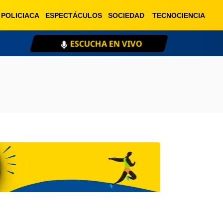
POLICIACA
ESPECTÁCULOS
SOCIEDAD
TECNOCIENCIA
ESCUCHA EN VIVO
XE