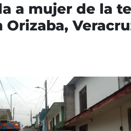
da a mujer de la t
n Orizaba, Veracru