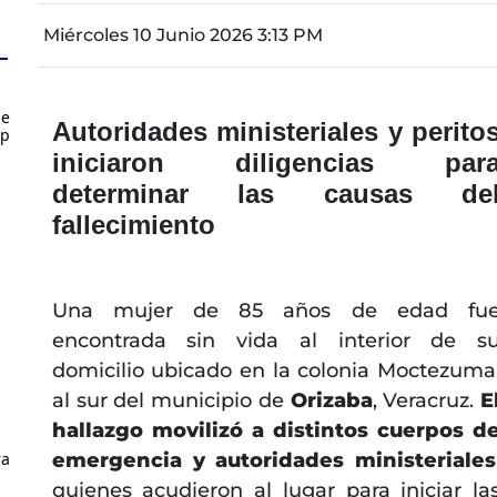
Miércoles 10 Junio 2026 3:13 PM
de
Autoridades ministeriales y perito
up
iniciaron diligencias par
determinar las causas de
fallecimiento
Una mujer de 85 años de edad fu
encontrada sin vida al interior de s
domicilio ubicado en la colonia Moctezuma
al sur del municipio de
Orizaba
, Veracruz.
E
hallazgo movilizó a distintos cuerpos d
ra
emergencia y autoridades ministeriales
quienes acudieron al lugar para iniciar la