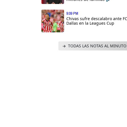
9:09 PM
Chivas sufre descalabro ante F
Dallas en la Leagues Cup
TODAS LAS NOTAS AL MINUTO