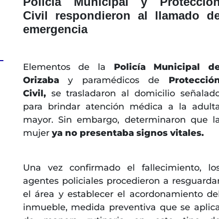
Policía Municipal y Protecció
Civil respondieron al llamado d
emergencia
Elementos de la
Policía Municipal d
Orizaba
y paramédicos de
Protecció
Civil,
se trasladaron al domicilio señalad
para brindar atención médica a la adult
mayor. Sin embargo, determinaron que l
mujer
ya no presentaba signos vitales.
Una vez confirmado el fallecimiento, lo
agentes policiales procedieron a resguarda
el área y establecer el acordonamiento de
inmueble, medida preventiva que se aplic