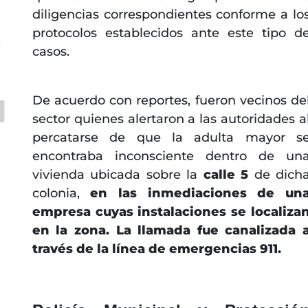
diligencias correspondientes conforme a lo
protocolos establecidos ante este tipo d
C
casos.
De acuerdo con reportes, fueron vecinos de
sector quienes alertaron a las autoridades a
percatarse de que la adulta mayor s
encontraba inconsciente dentro de un
vivienda ubicada sobre la
calle 5
de dich
colonia,
en las inmediaciones de un
empresa cuyas instalaciones se localiza
en la zona. La llamada fue canalizada 
través de la línea de emergencias 911.