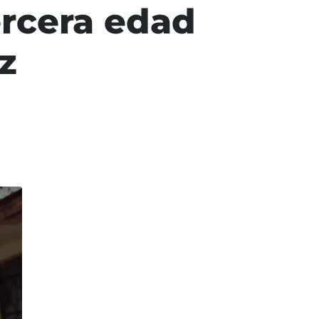
ercera edad
z