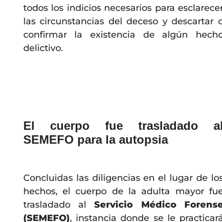
todos los indicios necesarios para esclarece
las circunstancias del deceso y descartar 
confirmar la existencia de algún hech
delictivo.
El cuerpo fue trasladado a
SEMEFO para la autopsia
Concluidas las diligencias en el lugar de lo
hechos, el cuerpo de la adulta mayor fu
trasladado al
Servicio Médico Forens
(SEMEFO)
, instancia donde se le practicar