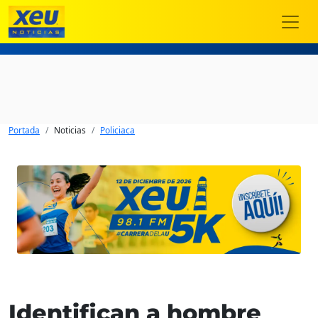
Portada
Noticias
Policiaca
Identifican a hombre