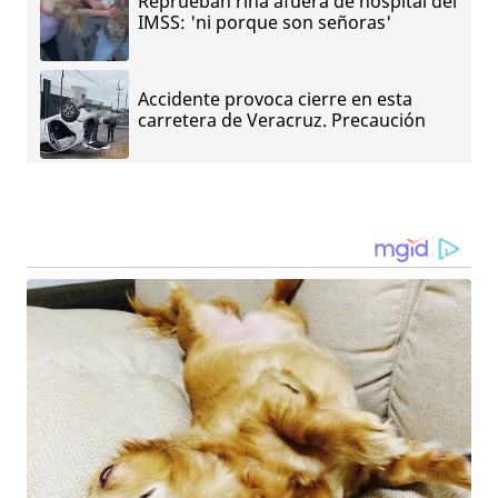
Reprueban riña afuera de hospital del
IMSS: 'ni porque son señoras'
Accidente provoca cierre en esta
carretera de Veracruz. Precaución