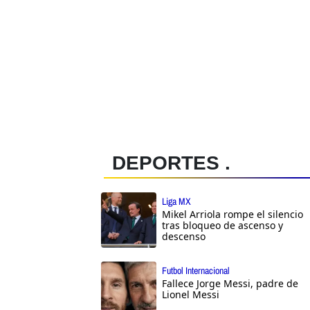
DEPORTES .
Liga MX
Mikel Arriola rompe el silencio
tras bloqueo de ascenso y
descenso
Futbol Internacional
Fallece Jorge Messi, padre de
Lionel Messi