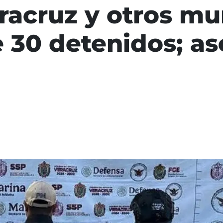
racruz y otros mu
 30 detenidos; a