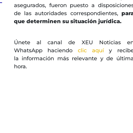
asegurados, fueron puesto a disposicione
de las autoridades correspondientes,
par
que determinen su situación jurídica.
Únete al canal de XEU Noticias e
WhatsApp haciendo
clic aquí
y recib
la información más relevante y de últim
hora.