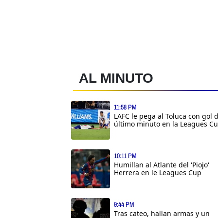
AL MINUTO
11:58 PM
LAFC le pega al Toluca con gol 
último minuto en la Leagues C
10:11 PM
Humillan al Atlante del 'Piojo'
Herrera en le Leagues Cup
9:44 PM
Tras cateo, hallan armas y un