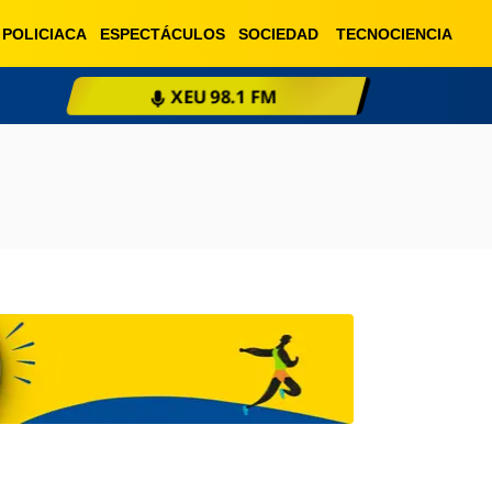
POLICIACA
ESPECTÁCULOS
SOCIEDAD
TECNOCIENCIA
ESCUCHA EN VIVO
XE