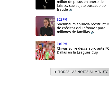
millón de pesos en anexo de
Jalisco; cae sujeto buscado por
fraude 🔈
9:22 PM
Sheinbaum anuncia reestructu
de créditos del Infonavit para
millones de familias 🔈
9:09 PM
Chivas sufre descalabro ante F
Dallas en la Leagues Cup
TODAS LAS NOTAS AL MINUTO