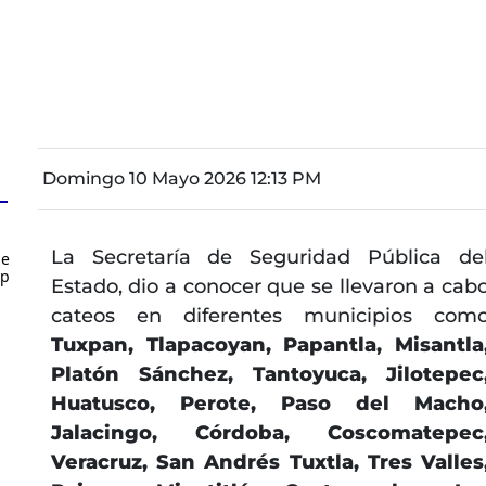
Domingo 10 Mayo 2026 12:13 PM
La Secretaría de Seguridad Pública de
de
up
Estado,
dio a conocer que se llevaron a cab
cateos en diferentes municipios com
Tuxpan, Tlapacoyan, Papantla, Misantla
Platón Sánchez, Tantoyuca, Jilotepec
Huatusco, Perote, Paso del Macho
Jalacingo, Córdoba, Coscomatepec
Veracruz, San Andrés Tuxtla, Tres Valles