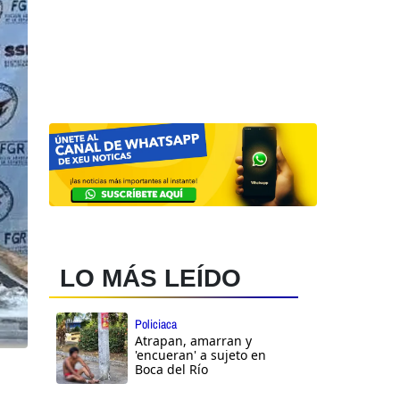
LO MÁS LEÍDO
Policiaca
Atrapan, amarran y
'encueran' a sujeto en
Boca del Río