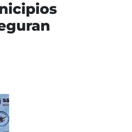
nicipios
seguran