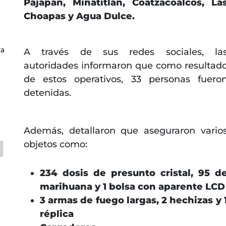
Pajapan, Minatitlán, Coatzacoalcos, La
Choapas y Agua Dulce.
ra
A través de sus redes sociales, la
autoridades informaron que como resultad
de estos operativos, 33 personas fuero
detenidas.
C
Además, detallaron que aseguraron vario
objetos como:
234 dosis de presunto cristal, 95 d
marihuana y 1 bolsa con aparente LCD
3 armas de fuego largas, 2 hechizas y 
réplica