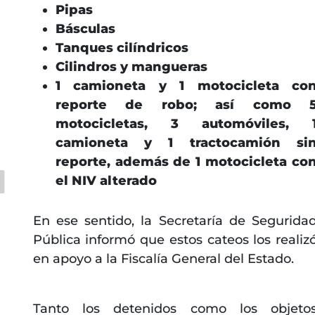
Pipas
Básculas
Tanques cilíndricos
Cilindros y mangueras
1 camioneta y 1 motocicleta co
reporte de robo; así como 
motocicletas, 3 automóviles, 
camioneta y 1 tractocamión si
reporte, además de 1 motocicleta co
el NIV alterado
En ese sentido, la Secretaría de Segurida
Pública informó que estos cateos los realiz
en apoyo a la Fiscalía General del Estado.
Tanto los detenidos como los objeto