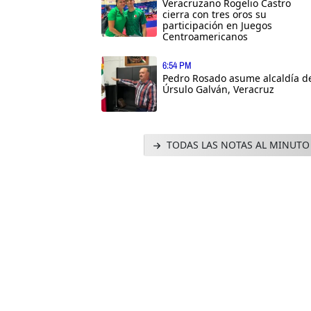
Veracruzano Rogelio Castro
cierra con tres oros su
participación en Juegos
Centroamericanos
6:54 PM
Pedro Rosado asume alcaldía d
Úrsulo Galván, Veracruz
TODAS LAS NOTAS AL MINUTO