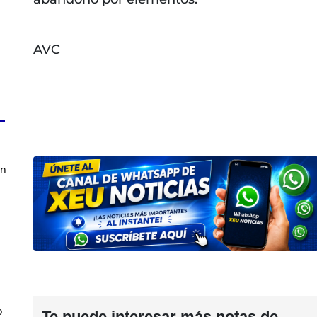
AVC
en
o
Te puede interesar más notas de