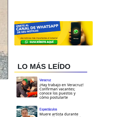
LO MÁS LEÍDO
Veracruz
¡Hay trabajo en Veracruz!
Confirman vacantes;
conoce los puestos y
cómo postularte
Espectáculos
Muere artista durante