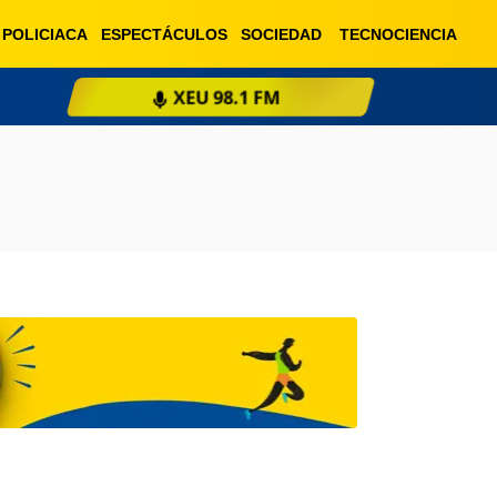
POLICIACA
ESPECTÁCULOS
SOCIEDAD
TECNOCIENCIA
XEU 98.1 FM
ESCU