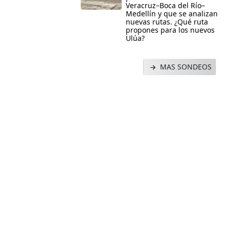
Veracruz–Boca del Río–
Medellín y que se analizan
nuevas rutas. ¿Qué ruta
propones para los nuevos
Ulúa?
MAS SONDEOS