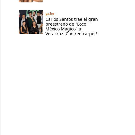
ya.fm
Carlos Santos trae el gran
preestreno de "Loco
México Mágico" a
Veracruz ¡Con red carpet!