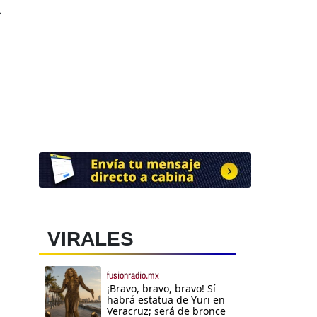
.
VIRALES
fusionradio.mx
¡Bravo, bravo, bravo! Sí
habrá estatua de Yuri en
Veracruz; será de bronce