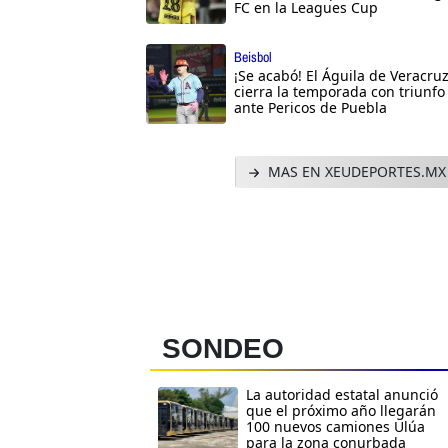
FC en la Leagues Cup
Beisbol
¡Se acabó! El Águila de Veracru
cierra la temporada con triunfo
ante Pericos de Puebla
MAS EN XEUDEPORTES.MX
SONDEO
La autoridad estatal anunció
que el próximo año llegarán
100 nuevos camiones Ulúa
para la zona conurbada