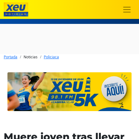
Portada
Noticias
Policiaca
Muere joven tras llevar