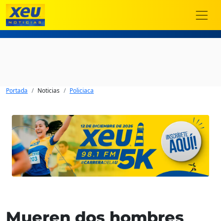
Portada
Noticias
Policiaca
Mueren dos hombres