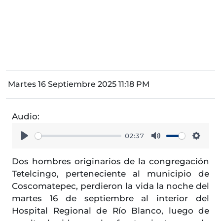
Martes 16 Septiembre 2025 11:18 PM
Audio:
02:37
Play
Mute
Setti
Dos hombres originarios de la congregación
Tetelcingo, perteneciente al municipio de
Coscomatepec, perdieron la vida la noche del
martes 16 de septiembre al interior del
Hospital Regional de Río Blanco, luego de