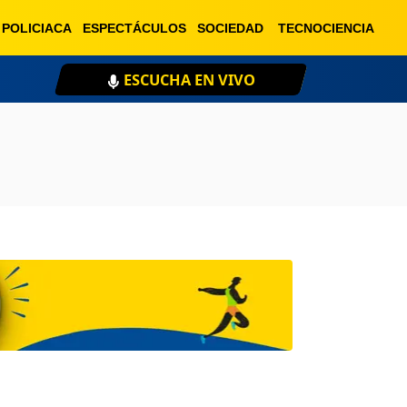
POLICIACA
ESPECTÁCULOS
SOCIEDAD
TECNOCIENCIA
XEU 98.1 FM
ESCU