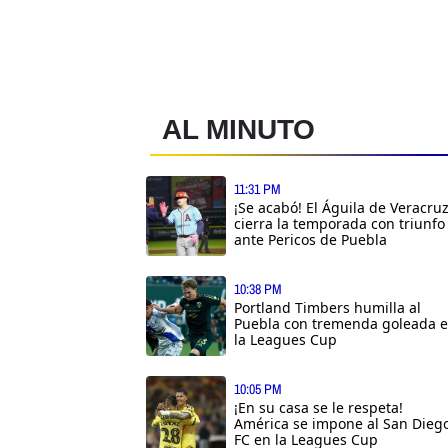
AL MINUTO
11:31 PM
¡Se acabó! El Águila de Veracru
cierra la temporada con triunfo
ante Pericos de Puebla
10:38 PM
Portland Timbers humilla al
Puebla con tremenda goleada 
la Leagues Cup
10:05 PM
¡En su casa se le respeta!
América se impone al San Dieg
FC en la Leagues Cup