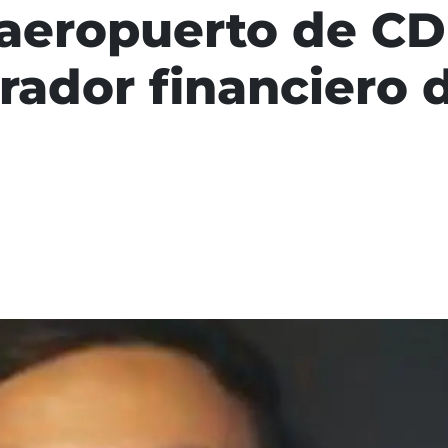
 aeropuerto de CD
erador financiero 