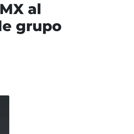
MX al
de grupo