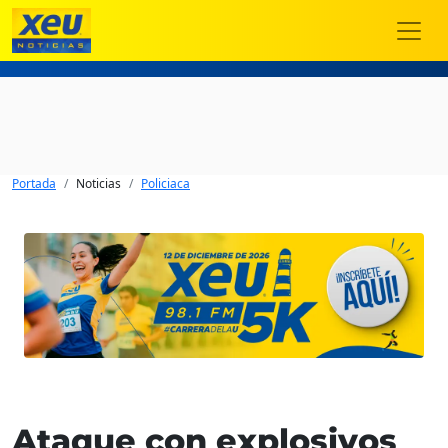
Portada
Noticias
Policiaca
Ataque con explosivos