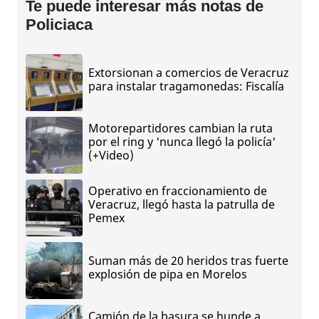
Te puede interesar más notas de
Policiaca
Extorsionan a comercios de Veracruz
para instalar tragamonedas: Fiscalía
Motorepartidores cambian la ruta
por el ring y 'nunca llegó la policía'
(+Video)
Operativo en fraccionamiento de
Veracruz, llegó hasta la patrulla de
Pemex
Suman más de 20 heridos tras fuerte
explosión de pipa en Morelos
Camión de la basura se hunde a