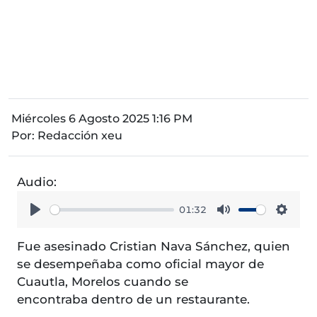
Miércoles 6 Agosto 2025 1:16 PM
Por:
Redacción xeu
Audio:
01:32
Play
Mute
Setti
Fue asesinado Cristian Nava Sánchez, quien
se desempeñaba como oficial mayor de
Cuautla, Morelos cuando se
encontraba dentro de un restaurante.