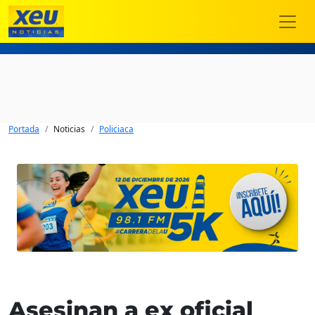
Portada
Noticias
Policiaca
Asesinan a ex oficial