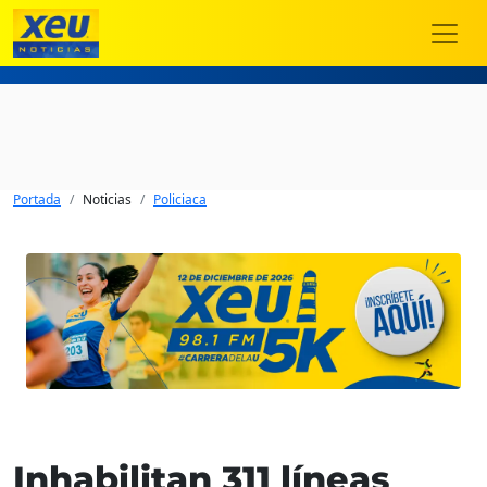
Portada
Noticias
Policiaca
Inhabilitan 311 líneas