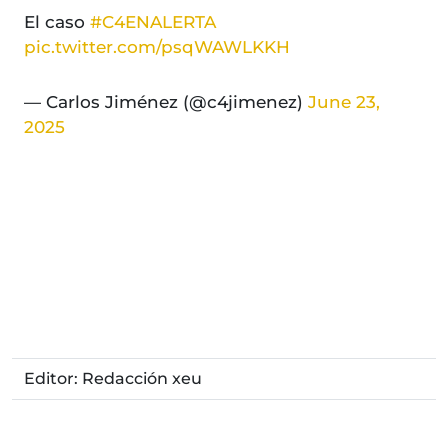
El caso
#C4ENALERTA
pic.twitter.com/psqWAWLKKH
— Carlos Jiménez (@c4jimenez)
June 23,
2025
Editor: Redacción xeu