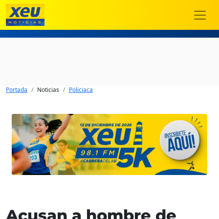
Portada
Noticias
Policiaca
Acusan a hombre de