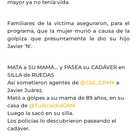
mayor ya no tenía vida.
Familiares de la víctima aseguraron, para el
programa, que la mujer murió a causa de la
golpiza que presuntamente le dio su hijo
Javier 'N'.
MATA a SU MAMÁ… y PASEA su CADÁVER en
SILLA de RUEDAS
Así sometieron agentes de
@SSC_CDMX
a
Javier Juárez.
Mató a golpes a su mamá de 89 años, en su
casa de
@TuAlcaldiaGAM
Luego la sacó en su silla.
Los policías lo descubrieron paseando el
cadáver.