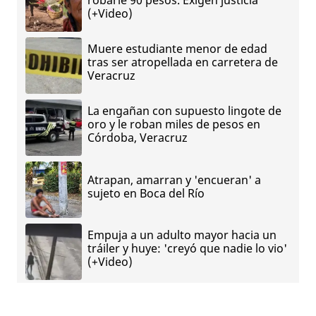
robarle 90 pesos. Exigen justicia
(+Video)
Muere estudiante menor de edad
tras ser atropellada en carretera de
Veracruz
La engañan con supuesto lingote de
oro y le roban miles de pesos en
Córdoba, Veracruz
Atrapan, amarran y 'encueran' a
sujeto en Boca del Río
Empuja a un adulto mayor hacia un
tráiler y huye: 'creyó que nadie lo vio'
(+Video)