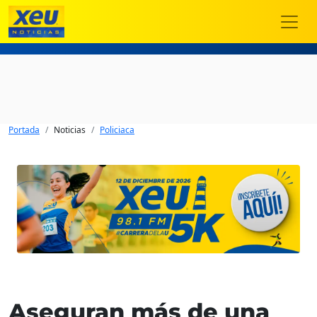
Portada
Noticias
Policiaca
Aseguran más de una