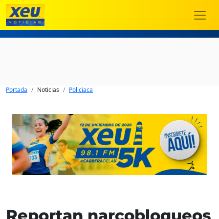
Portada
Noticias
Policiaca
Reportan narcobloqueos