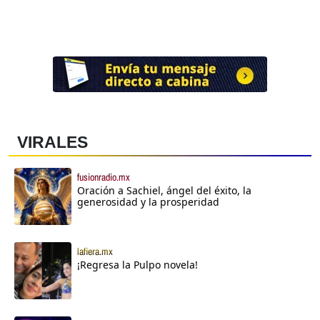
VIRALES
fusionradio.mx
Oración a Sachiel, ángel del éxito, la
generosidad y la prosperidad
lafiera.mx
¡Regresa la Pulpo novela!