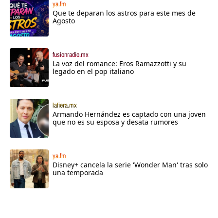
ya.fm
Que te deparan los astros para este mes de
Agosto
fusionradio.mx
La voz del romance: Eros Ramazzotti y su
legado en el pop italiano
lafiera.mx
Armando Hernández es captado con una joven
que no es su esposa y desata rumores
ya.fm
Disney+ cancela la serie 'Wonder Man' tras solo
una temporada