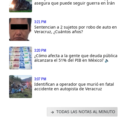
asegura que puede seguir guerra en Irán
3:21 PM
Sentencian a 2 sujetos por robo de auto en
Veracruz, ¿Cuántos años?
3:20 PM
¿Cómo afecta a la gente que deuda pública
alcanzara el 51% del PIB en México? 🔈
3:07 PM
Identifican a operador que murió en fatal
accidente en autopista de Veracruz
TODAS LAS NOTAS AL MINUTO