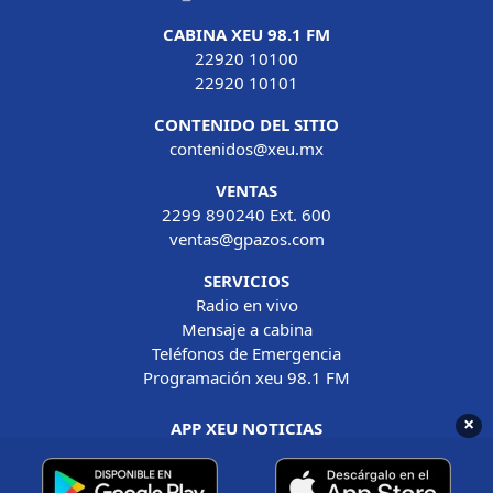
CABINA XEU 98.1 FM
22920 10100
22920 10101
CONTENIDO DEL SITIO
contenidos@xeu.mx
VENTAS
2299 890240 Ext. 600
ventas@gpazos.com
SERVICIOS
Radio en vivo
Mensaje a cabina
Teléfonos de Emergencia
Programación xeu 98.1 FM
×
APP XEU NOTICIAS