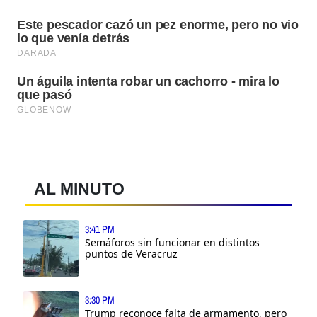
AL MINUTO
3:41 PM
Semáforos sin funcionar en distintos
puntos de Veracruz
3:30 PM
Trump reconoce falta de armamento, pero