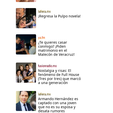
lafiera.mx
¡Regresa la Pulpo novela!
ya.fm
¿Te quieres casar
conmigo? ¡Piden
matrimonio en el
Malecón de Veracruz!
fusionradio.mx
Nostalgia y risas: El
fenómeno de Full House
(Tres por tres) que marcó
a una generación
lafiera.mx
Armando Hernández es
captado con una joven
que no es su esposa y
desata rumores