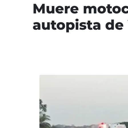
Muere motocil
autopista de