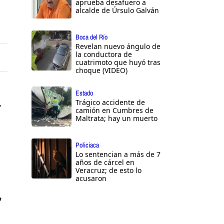
aprueba desafuero a
alcalde de Úrsulo Galván
Boca del Río
Revelan nuevo ángulo de
la conductora de
cuatrimoto que huyó tras
choque (VIDEO)
Estado
Trágico accidente de
r
camión en Cumbres de
Maltrata; hay un muerto
Policiaca
Lo sentencian a más de 7
años de cárcel en
Veracruz; de esto lo
acusaron
,