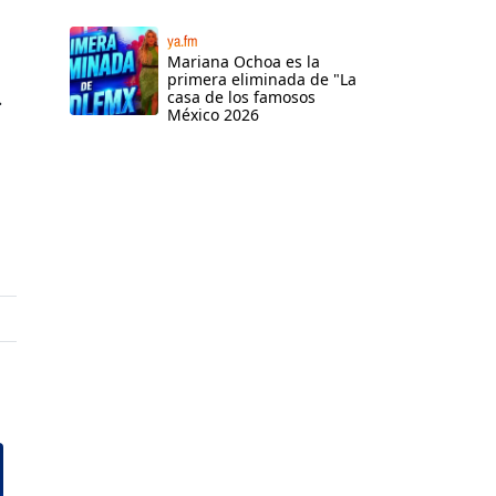
ya.fm
Mariana Ochoa es la
primera eliminada de "La
.
casa de los famosos
México 2026