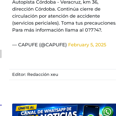
Autopista Córdoba - Veracruz, km 36,
dirección Córdoba. Continúa cierre de
circulación por atención de accidente
(servicios periciales). Toma tus precauciones
a
Para más información llama al 0?7?4?.
— CAPUFE (@CAPUFE)
February 5, 2025
Editor: Redacción xeu