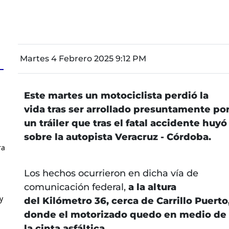
Martes 4 Febrero 2025 9:12 PM
Este martes un motociclista perdió la
vida tras ser arrollado presuntamente po
un tráiler que tras el fatal accidente huyó
sobre la autopista Veracruz - Córdoba.
ra
Los hechos ocurrieron en dicha vía de
comunicación federal,
a la altura
y
del Kilómetro 36, cerca de Carrillo Puerto
donde el motorizado quedo en medio de
la cinta asfáltica.