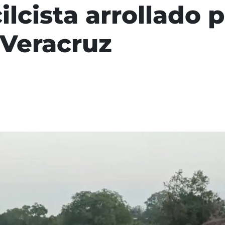
cista arrollado po
 Veracruz