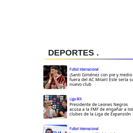
DEPORTES .
Futbol Internacional
¡Santi Giménez con pie y medio
fuera del AC Milan! Este sería s
nuevo club
Liga MX
Presidente de Leones Negros
acusa a la FMF de engañar a lo
clubes de la Liga de Expansión
Futbol Internacional