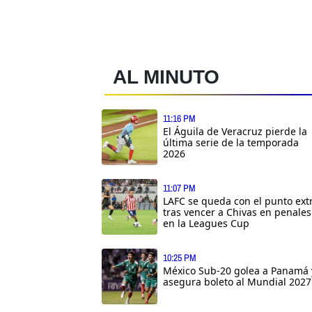
AL MINUTO
11:16 PM
El Águila de Veracruz pierde la
última serie de la temporada
2026
11:07 PM
LAFC se queda con el punto ext
tras vencer a Chivas en penales
en la Leagues Cup
10:25 PM
México Sub-20 golea a Panamá 
asegura boleto al Mundial 2027