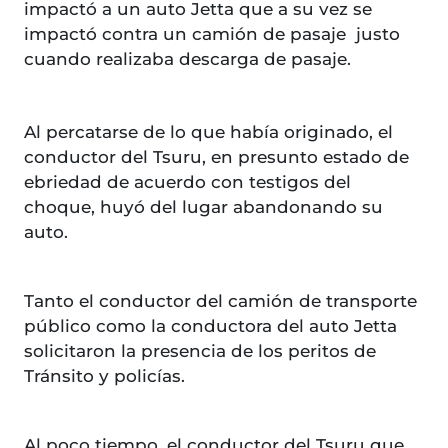
impactó a un auto Jetta que a su vez se
impactó contra un camión de pasaje justo
cuando realizaba descarga de pasaje.
Al percatarse de lo que había originado, el
conductor del Tsuru, en presunto estado de
ebriedad de acuerdo con testigos del
choque, huyó del lugar abandonando su
auto.
Tanto el conductor del camión de transporte
público como la conductora del auto Jetta
solicitaron la presencia de los peritos de
Tránsito y policías.
Al poco tiempo, el conductor del Tsuru que