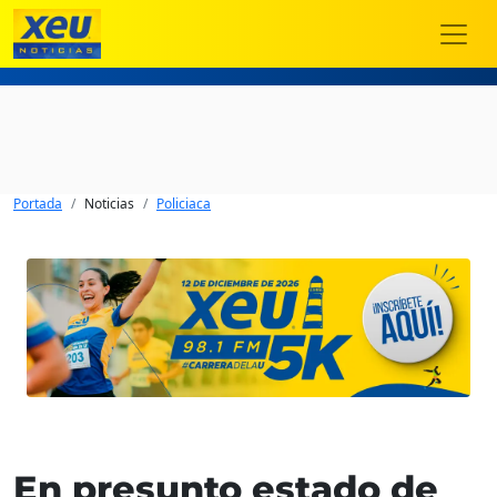
Portada
Noticias
Policiaca
En presunto estado de