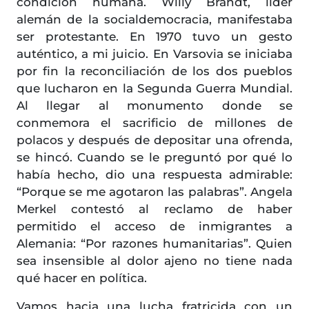
condición humana. Willy Brandt, líder
alemán de la socialdemocracia, manifestaba
ser protestante. En 1970 tuvo un gesto
auténtico, a mi juicio. En Varsovia se iniciaba
por fin la reconciliación de los dos pueblos
que lucharon en la Segunda Guerra Mundial.
Al llegar al monumento donde se
conmemora el sacrificio de millones de
polacos y después de depositar una ofrenda,
se hincó. Cuando se le preguntó por qué lo
había hecho, dio una respuesta admirable:
“Porque se me agotaron las palabras”. Angela
Merkel contestó al reclamo de haber
permitido el acceso de inmigrantes a
Alemania: “Por razones humanitarias”. Quien
sea insensible al dolor ajeno no tiene nada
qué hacer en política.
Vamos hacia una lucha fratricida con un