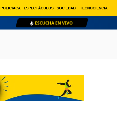
POLICIACA
ESPECTÁCULOS
SOCIEDAD
TECNOCIENCIA
ESCUCHA EN VIVO
XE