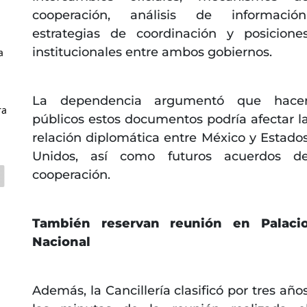
cooperación, análisis de información
estrategias de coordinación y posicione
institucionales entre ambos gobiernos.
a
La dependencia argumentó que hace
ra
públicos estos documentos podría afectar l
relación diplomática entre México y Estado
Unidos, así como futuros acuerdos d
cooperación.
También reservan reunión en Palaci
Nacional
Además, la Cancillería clasificó por tres año