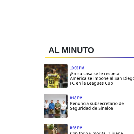
AL MINUTO
10:05 PM
¡En su casa se le respeta!
América se impone al San Dieg
FC en la Leagues Cup
9:48 PM
Renuncia subsecretario de
Seguridad de Sinaloa
9:36 PM
Con todo y morita, Tijuana