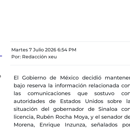
Martes 7 Julio 2026 6:54 PM
Por:
Redacción xeu
o
El Gobierno de México decidió mantene
bajo reserva la información relacionada co
las comunicaciones que sostuvo co
autoridades de Estados Unidos sobre l
situación del gobernador de Sinaloa co
licencia, Rubén Rocha Moya, y el senador d
Morena, Enrique Inzunza, señalados po