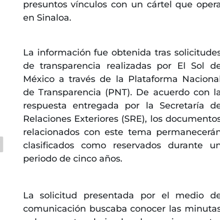
presuntos vínculos con un cártel que oper
en Sinaloa.
;
La información fue obtenida tras solicitude
de transparencia realizadas por El Sol d
México a través de la Plataforma Naciona
de Transparencia (PNT). De acuerdo con l
respuesta entregada por la Secretaría d
Relaciones Exteriores (SRE), los documento
relacionados con este tema permanecerá
clasificados como reservados durante u
periodo de cinco años.
La solicitud presentada por el medio d
comunicación buscaba conocer las minuta