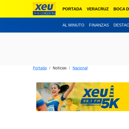
PORTADA
VERACRUZ
BOCA D
AL MINUTO
FINANZAS
DESTA
Portada
Noticias
Nacional