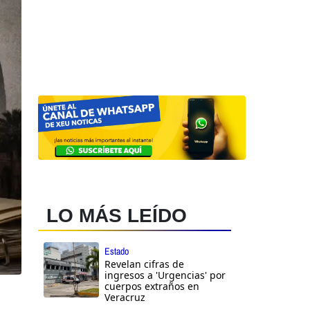
LO MÁS LEÍDO
Estado
Revelan cifras de
ingresos a 'Urgencias' por
cuerpos extraños en
Veracruz