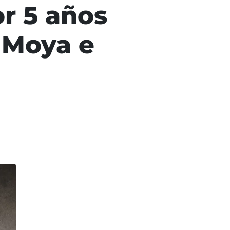
r 5 años
 Moya e