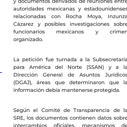
y documentos derivados de reuniones entr
autoridades mexicanas y estadounidense
relacionadas con Rocha Moya, Inzunz
Cázarez y posibles investigaciones sobr
funcionarios mexicanos y crime
organizado.
La petición fue turnada a la Subsecretarí
para América del Norte (SSAN) y a l
Dirección General de Asuntos Jurídico
(DGAJ), áreas que determinaron que l
información debía mantenerse protegida.
Según el Comité de Transparencia de l
SRE, los documentos contienen datos sobr
intercambios oficiales, mecanismos d