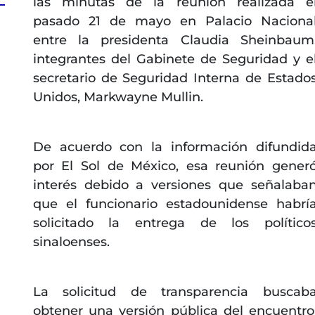
las minutas de la reunión realizada e
pasado 21 de mayo en Palacio Naciona
entre la presidenta Claudia Sheinbaum
integrantes del Gabinete de Seguridad y e
secretario de Seguridad Interna de Estado
Unidos, Markwayne Mullin.
De acuerdo con la información difundid
por El Sol de México, esa reunión gener
interés debido a versiones que señalaba
que el funcionario estadounidense habrí
solicitado la entrega de los político
sinaloenses.
La solicitud de transparencia buscab
obtener una versión pública del encuentro