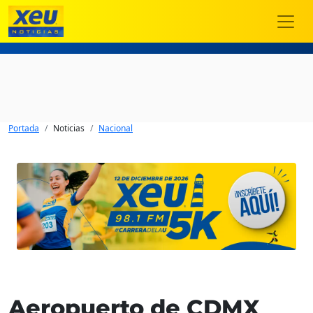
Portada
Noticias
Nacional
Aeropuerto de CDMX