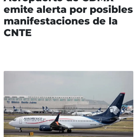
emite alerta por posibles
manifestaciones de la
CNTE